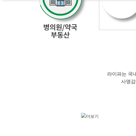
라이파는 국내
사명감
의