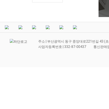
주소 | 부산광역시 동구 중앙대로221번길 43 (
사업자등록번호 |
332-87-00437
통신판매업