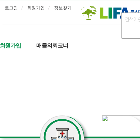
로그인
회원가입
정보찾기
회원가입
매물의뢰코너