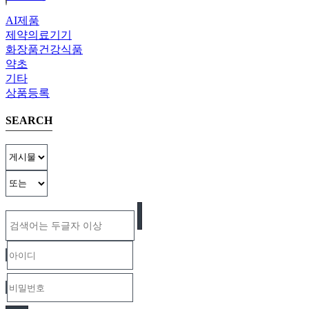
AI제품
제약의료기기
화장품건강식품
약초
기타
상품등록
SEARCH