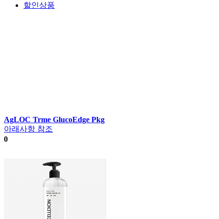
할인상품
AgLOC Trme GlucoEdge Pkg
아래사항 참조
0