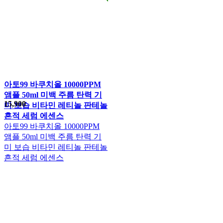
아토99 바쿠치올 10000PPM
앰플 50ml 미백 주름 탄력 기
15,900
미 보습 비타민 레티놀 판테놀
흔적 세럼 에센스
아토99 바쿠치올 10000PPM
앰플 50ml 미백 주름 탄력 기
미 보습 비타민 레티놀 판테놀
흔적 세럼 에센스