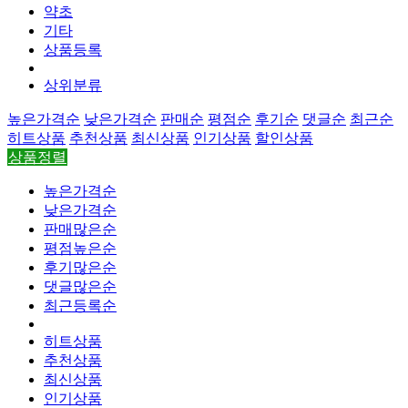
약초
기타
상품등록
상위분류
높은가격순
낮은가격순
판매순
평점순
후기순
댓글순
최근순
히트상품
추천상품
최신상품
인기상품
할인상품
상품정렬
높은가격순
낮은가격순
판매많은순
평점높은순
후기많은순
댓글많은순
최근등록순
히트상품
추천상품
최신상품
인기상품