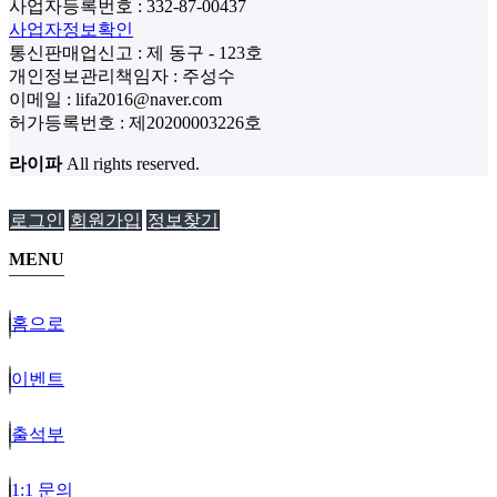
사업자등록번호 :
332-87-00437
사업자정보확인
통신판매업신고 :
제 동구 - 123호
개인정보관리책임자 : 주성수
이메일 :
lifa2016@naver.com
허가등록번호 :
제20200003226호
라이파
All rights reserved.
로그인
회원가입
정보찾기
MENU
홈으로
이벤트
출석부
1:1 문의