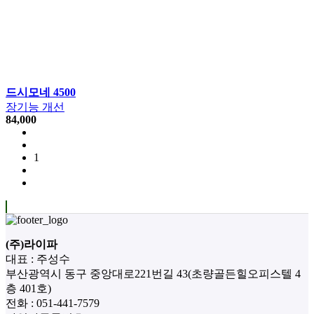
드시모네 4500
장기능 개선
84,000
1
(주)라이파
대표 : 주성수
부산광역시 동구 중앙대로221번길 43(초량골든힐오피스텔 4
층 401호)
전화 :
051-441-7579