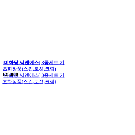
[미화당 씨엔에스] 3종세트 기
초화장품(스킨,로션,크림)
125,000
[미화당 씨엔에스] 3종세트 기
초화장품(스킨,로션,크림)