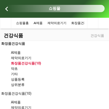
쇼핑몰
쇼핑몰홈
AI제품
제약의료기기
화장품건강식품
약초
건강식품
건강식품
화장품건강식품
AI제품
제약의료기기
화장품건강식품(10)
약초
기타
상품등록
상위분류
화장품건강식품(10)
AI제품
제약의료기기