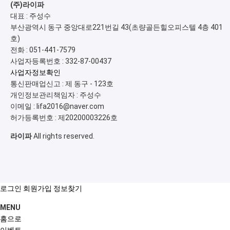
(주)라이파
대표 : 주성수
부산광역시 동구 중앙대로221번길 43(초량골든힐오피스텔 4층 401
호)
전화 :
051-441-7579
사업자등록번호 :
332-87-00437
사업자정보확인
통신판매업신고 :
제 동구 - 123호
개인정보관리책임자 : 주성수
이메일 :
lifa2016@naver.com
허가등록번호 :
제20200003226호
라이파
All rights reserved.
로그인
회원가입
정보찾기
MENU
홈으로
이벤트