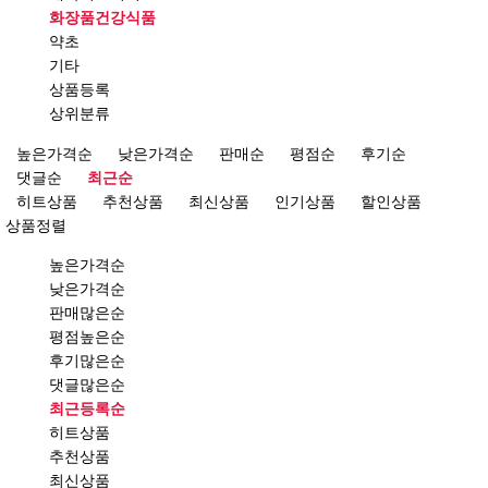
화장품건강식품
약초
기타
상품등록
상위분류
높은가격순
낮은가격순
판매순
평점순
후기순
댓글순
최근순
히트상품
추천상품
최신상품
인기상품
할인상품
상품정렬
높은가격순
낮은가격순
판매많은순
평점높은순
후기많은순
댓글많은순
최근등록순
히트상품
추천상품
최신상품