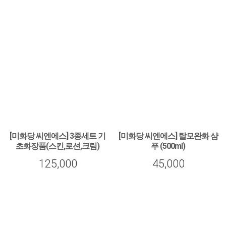
[미화당 씨엔에스] 3종세트 기
[미화당 씨엔에스] 탈모완화 샴
초화장품(스킨,로션,크림)
푸 (500ml)
[미화당 씨엔에스] 3종세트 기초화장품(스
[미화당 씨엔에스] 탈모완화 샴푸 (500ml)
125,000
45,000
킨,로션,크림)