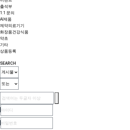
출석부
1:1 문의
AI제품
제약의료기기
화장품건강식품
약초
기타
상품등록
SEARCH