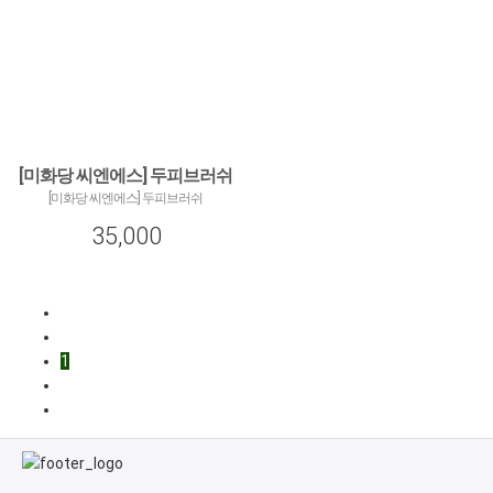
[미화당 씨엔에스] 두피브러쉬
[미화당 씨엔에스] 두피브러쉬
35,000
1