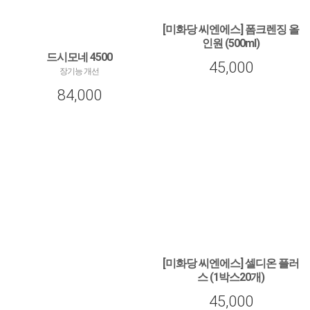
[미화당 씨엔에스] 폼크렌징 올
인원 (500ml)
드시모네 4500
[미화당 씨엔에스] 폼크렌징 올인원 (500ml)
45,000
장기능 개선
84,000
[미화당 씨엔에스] 셀디온 플러
스 (1박스20개)
[미화당 씨엔에스] 셀디온 플러스 (1박스20
45,000
개)