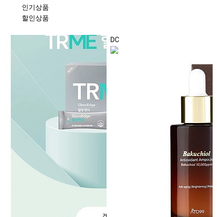
인기상품
할인상품
DC