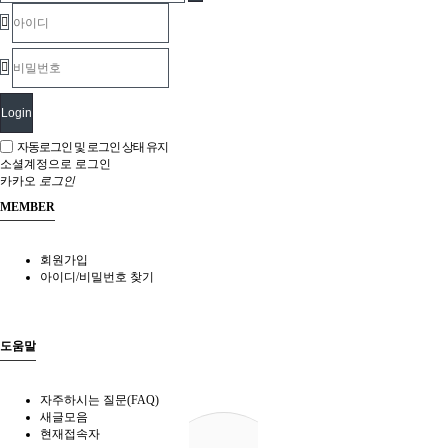
Login
자동로그인 및 로그인 상태 유지
소셜계정으로 로그인
카카오
로그인
MEMBER
회원가입
아이디/비밀번호 찾기
도움말
자주하시는 질문(FAQ)
새글모음
현재접속자