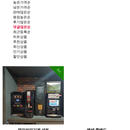
높은가격순
낮은가격순
판매많은순
평점높은순
후기많은순
댓글많은순
최근등록순
히트상품
추천상품
최신상품
인기상품
할인상품
DC