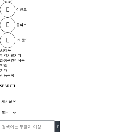
이벤트
출석부
1:1 문의
AI제품
제약의료기기
화장품건강식품
약초
기타
상품등록
SEARCH