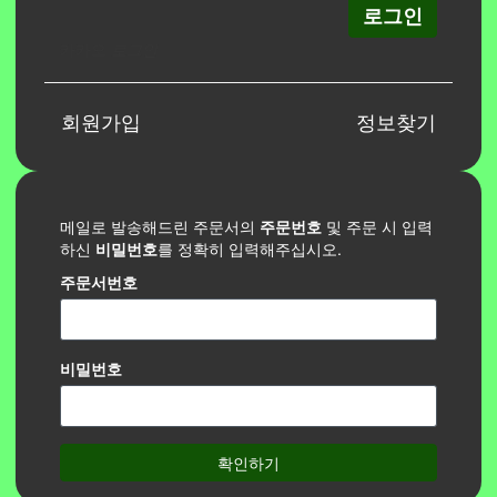
로그인
카카오
로그인
회원가입
정보찾기
메일로 발송해드린 주문서의
주문번호
및 주문 시 입력
하신
비밀번호
를 정확히 입력해주십시오.
주문서번호
비밀번호
확인하기