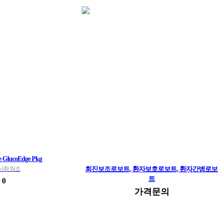
 GlucoEdge Pkg
사항 참조
회진보조로보트, 환자보호로보트, 환자간병로보
트
0
간병로보트, 히진보조로보트, 간병인로보트, 환자케어보
가격문의
트, 회진로보트