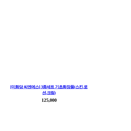
[미화당 씨엔에스] 3종세트 기초화장품(스킨,로
션,크림)
[미화당 씨엔에스] 3종세트 기초화장품(스킨,로션,크림)
125,000