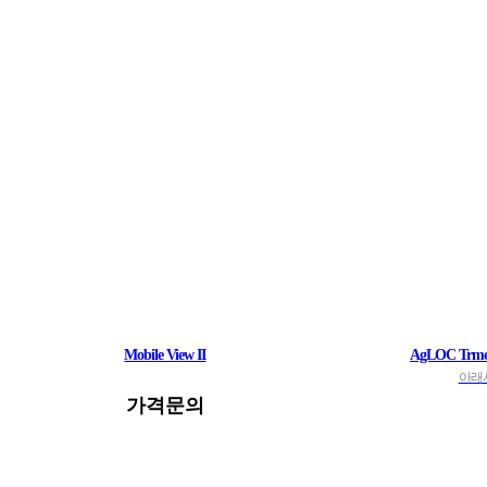
Mobile View II
AgLOC Trme
아래
가격문의