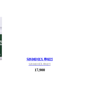
닥터베어EX 루테인
닥터베어EX 루테인
17,900