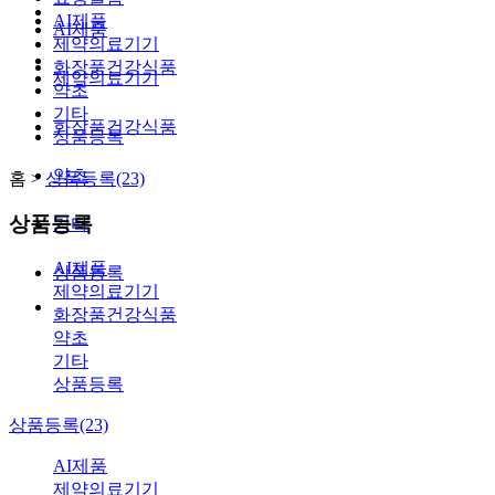
AI제품
AI제품
제약의료기기
화장품건강식품
제약의료기기
약초
기타
화장품건강식품
상품등록
약초
홈 >
상품등록(23)
상품등록
기타
AI제품
상품등록
제약의료기기
화장품건강식품
약초
기타
상품등록
상품등록(23)
AI제품
제약의료기기