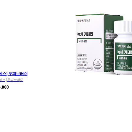
에스] 두피브러쉬
에스] 두피브러쉬
5,000