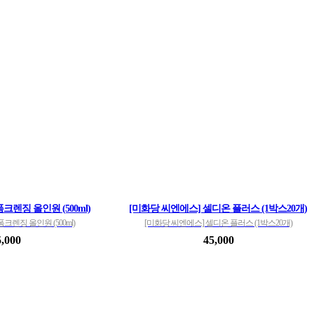
크렌징 올인원 (500ml)
[미화당 씨엔에스] 셀디온 플러스 (1박스20개)
크렌징 올인원 (500ml)
[미화당 씨엔에스] 셀디온 플러스 (1박스20개)
5,000
45,000