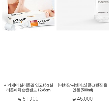
시카케어 실리콘겔 연고15g 실
[미화당 씨엔에스] 폼크렌징 올
리콘패치 습윤밴드 12x6cm
인원 (500ml)
12x15cm
[미화당 씨엔에스] 폼크렌징 올인원 (500ml)
51,900
45,000
시카케어 실리콘겔 연고15g 실리콘패치 습
윤밴드 12x6cm 12x15cm 오래된 상처 흉터
수술자국 관리