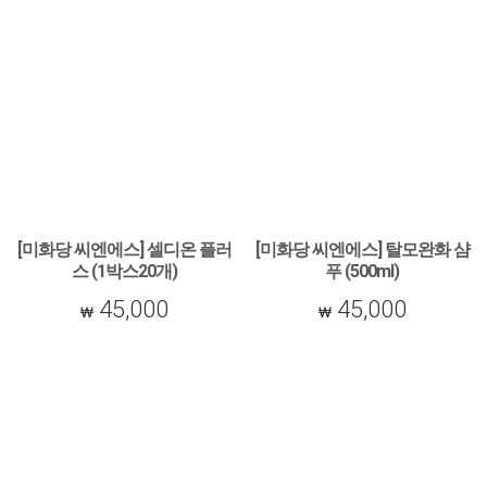
[미화당 씨엔에스] 셀디온 플러
[미화당 씨엔에스] 탈모완화 샴
스 (1박스20개)
푸 (500ml)
[미화당 씨엔에스] 셀디온 플러스 (1박스20
[미화당 씨엔에스] 탈모완화 샴푸 (500ml)
45,000
45,000
개)