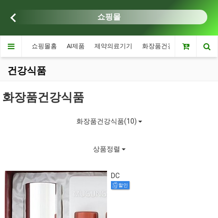
쇼핑몰
쇼핑몰홈
AI제품
제약의료기기
화장품건강식품
약초
건강식품
화장품건강식품
화장품건강식품(10)
상품정렬
DC