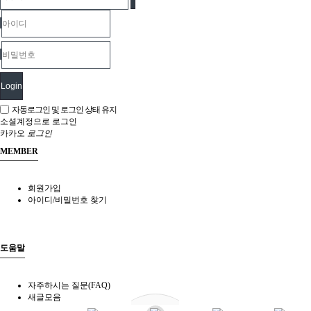
Login
자동로그인 및 로그인 상태 유지
소셜계정으로 로그인
카카오
로그인
MEMBER
회원가입
아이디/비밀번호 찾기
도움말
자주하시는 질문(FAQ)
새글모음
현재접속자