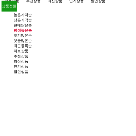
히트상품
추천상품
최신상품
인기상품
할인상품
상품정렬
높은가격순
낮은가격순
판매많은순
평점높은순
후기많은순
댓글많은순
최근등록순
히트상품
추천상품
최신상품
인기상품
할인상품