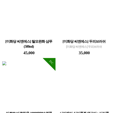
[미화당 씨엔에스] 탈모완화 샴푸
[미화당 씨엔에스] 두피브러쉬
(500ml)
[미화당 씨엔에스] 두피브러쉬
[미화당 씨엔에스] 탈모완화 샴푸 (500ml)
45,000
35,000
DC