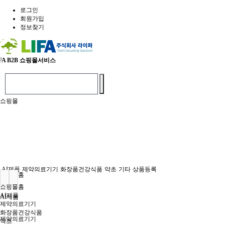
로그인
회원가입
정보찾기
FA
B2B 쇼핑몰서비스
쇼핑몰
AI제품
제약의료기기
화장품건강식품
약초
기타
상품등록
쇼핑몰홈
쇼핑몰홈
AI제품
AI제품
제약의료기기
화장품건강식품
제약의료기기
약초