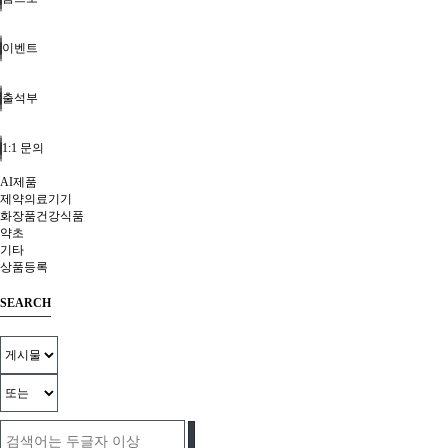
이벤트
출석부
1:1 문의
AI제품
제약의료기기
화장품건강식품
약초
기타
상품등록
SEARCH