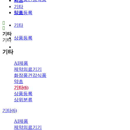
약초
기타
약초
상품등록
기타
기타
상품등록
기타
기타
AI제품
제약의료기기
화장품건강식품
약초
기타(6)
상품등록
상위분류
기타(6)
AI제품
제약의료기기