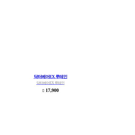
닥터베어EX 루테인
닥터베어EX 루테인
17,900