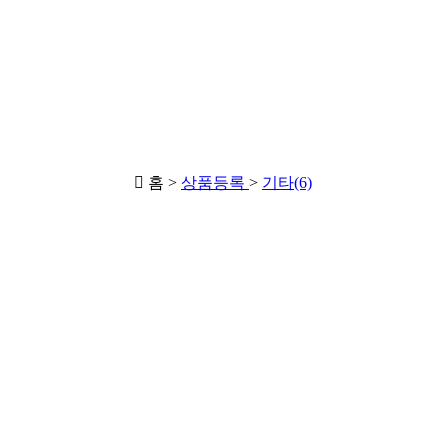
홈 >
상품등록
>
기타(6)