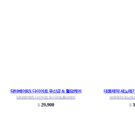
닥터베어RX 다이어트 유산균 & 혈당케어
대웅제약 세노메가
닥터베어RX 다이어트 유산균 & 혈당케어
대웅제약 세노메가
29,900
3