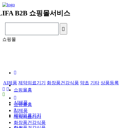
LIFA
B2B 쇼핑몰서비스
쇼핑몰
AI제품
제약의료기기
화장품건강식품
약초
기타
상품등록
쇼핑몰홈
AI제품
쇼핑몰홈
AI제품
제약의료기기
제약의료기기
화장품건강식품
화장품건강식품