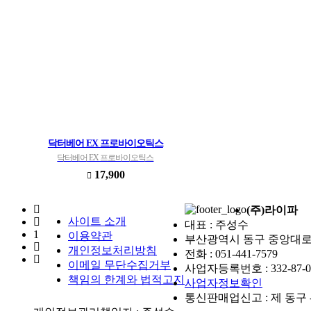
닥터베어 EX 프로바이오틱스
닥터베어 EX 프로바이오틱스
17,900
(주)라이파
사이트 소개
대표 : 주성수
1
이용약관
부산광역시 동구 중앙대로2
개인정보처리방침
전화 :
051-441-7579
이메일 무단수집거부
사업자등록번호 :
332-87-
책임의 한계와 법적고지
사업자정보확인
통신판매업신고 :
제 동구 -